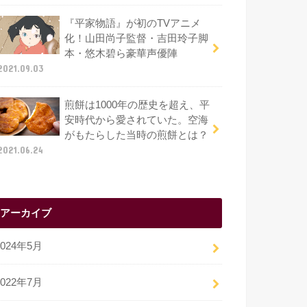
『平家物語』が初のTVアニメ
化！山田尚子監督・吉田玲子脚
本・悠木碧ら豪華声優陣
2021.09.03
煎餅は1000年の歴史を超え、平
安時代から愛されていた。空海
がもたらした当時の煎餅とは？
2021.06.24
アーカイブ
2024年5月
2022年7月