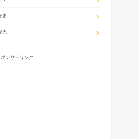
歴史
観光
スポンサーリンク