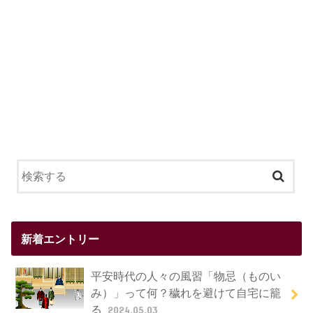
新着エントリー
平安時代の人々の風習「物忌（ものい
み）」って何？穢れを避けて自宅に籠
る
2024.05.03