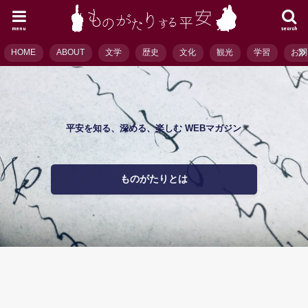
menu
search
HOME
ABOUT
文学
歴史
文化
観光
学習
お問
平安を知る、深める、楽しむ WEBマガジン
ものがたりとは