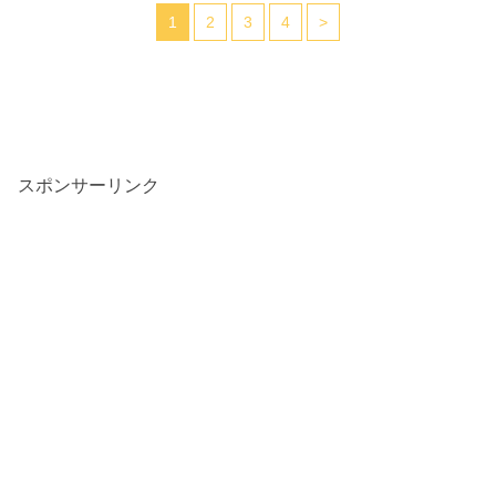
1
2
3
4
>
スポンサーリンク