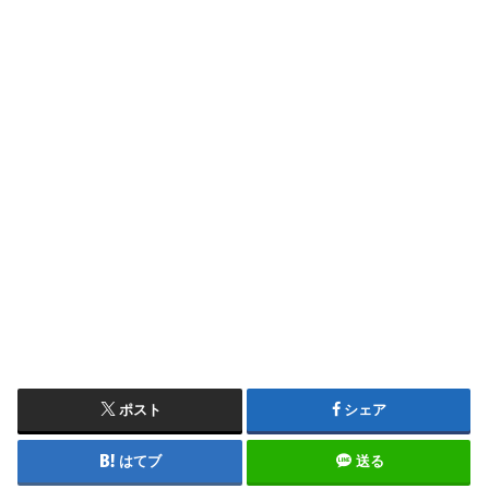
ポスト
シェア
はてブ
送る