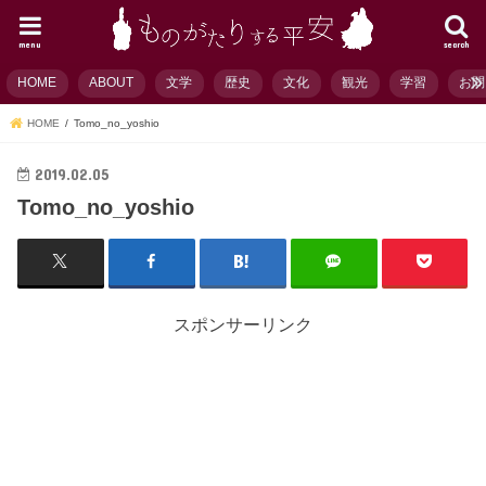
menu
search
HOME
ABOUT
文学
歴史
文化
観光
学習
お問
HOME
Tomo_no_yoshio
2019.02.05
Tomo_no_yoshio
スポンサーリンク