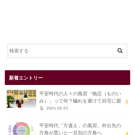
新着エントリー
平安時代の人々の風習「物忌（ものい
み）」って何？穢れを避けて自宅に籠
る
2024.05.03
平安時代「方違え」の風習。外出先の
方角が悪いと一旦別の方角へ