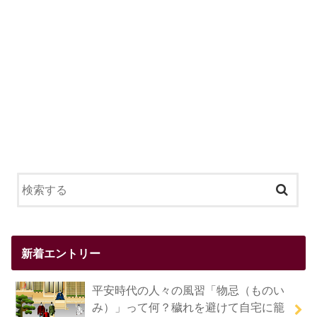
新着エントリー
平安時代の人々の風習「物忌（ものい
み）」って何？穢れを避けて自宅に籠